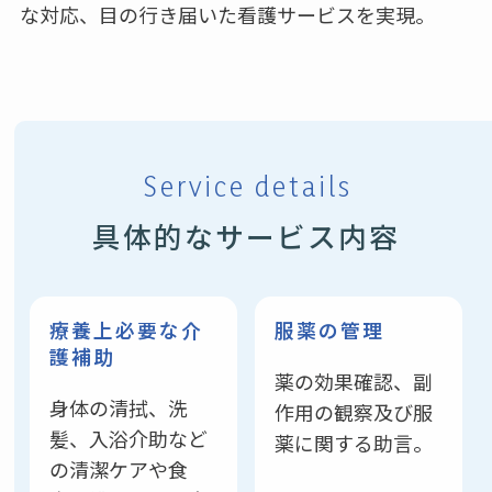
な対応、目の行き届いた看護サービスを実現。
Service details
具体的なサービス内容
療養上必要な
介
服薬の管理
護補助
薬の効果確認、副
身体の清拭、洗
作用の観察及び服
髪、入浴介助など
薬に関する助言。
の清潔ケアや食