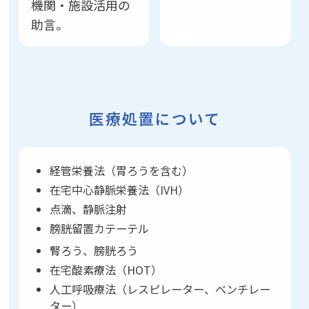
機関・施設活用の
助言。
医療処置について
経管栄養法（胃ろうを含む）
在宅中心静脈栄養法（IVH）
点滴、静脈注射
膀胱留置カテーテル
腎ろう、膀胱ろう
在宅酸素療法（HOT）
人工呼吸療法（レスピレーター、ベンチレー
ター）