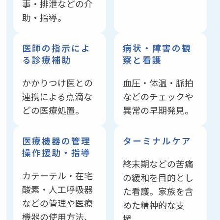
事・排泄などの介
助・指導。
医師の指示によ
病状・障害の観
る
診療補助
察と看護
かかりつけ医との
血圧・体温・脈拍
連携による点滴な
などのチェックや
どの医療処置。
異常の早期発見。
医療機器の管理
ターミナルケア
操作援助・指導
終末期などの苦痛
カテーテル・在宅
の緩和を目的とし
酸素・人工呼吸器
た看護。家族を含
などの管理や医療
めた精神的な支
機器の使用方法、
援。