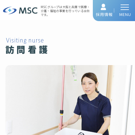
MSCグループは大阪と兵庫で
医療・
介護・福祉の事業を行っている会社
採用情報
MENU
です。
Visiting nurse
訪問看護