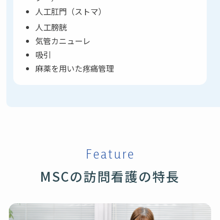
人工肛門（ストマ）
人工膀胱
気管カニューレ
吸引
麻薬を用いた疼痛管理
Feature
MSCの訪問看護の特長