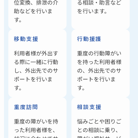
位変換、排泄の介
る相談・助言など
助などを行いま
を行います。
す。
移動支援
行動援護
利用者様が外出す
重度の行動障がい
る際に一緒に行動
を持った利用者様
し、外出先でのサ
の、外出先でのサ
ポートを行いま
ポートを行いま
す。
す。
重度訪問
相談支援
重度の障がいを持
悩みごとや困りご
った利用者様を、
との相談に乗り、