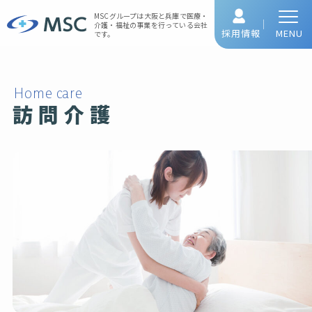
MSCグループは大阪と兵庫で
医療・
介護・福祉の事業を行っている会社
採用情報
MENU
です。
Home care
訪問介護