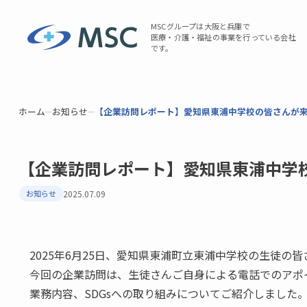
MSCグループは大阪と兵庫で
医療・介護・福祉の事業を行っている会社
です。
ホーム
お知らせ
【企業訪問レポート】愛知県東浦中学校の皆さんが
【企業訪問レポート】愛知県東浦中学
お知らせ
2025.07.09
2025年6月25日、愛知県東浦町立東浦中学校の生徒
今回の企業訪問は、生徒さんご自身による電話でのアポ
業務内容、SDGsへの取り組みについてご紹介しました