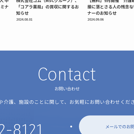
人 中
株式会社コム（MSCグループ）、
【無料】9月開催 介護
セミナ
「コアラ薬局」の買収に関するお
接に落とさる人の残念な
知らせ
ナーのお知らせ
2024.08.01
2024.09.06
Contact
お問い合わせ
や介護、施設のことに関して、お気軽にお問い合わせくだ
2-8121
メールでのお