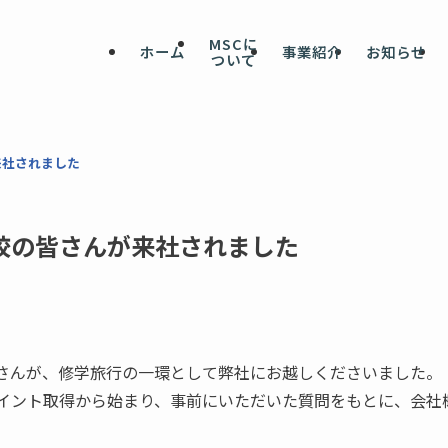
MSCに
ホーム
事業紹介
お知らせ
ついて
来社されました
校の皆さんが来社されました
の皆さんが、修学旅行の一環として弊社にお越しくださいました。
イント取得から始まり、事前にいただいた質問をもとに、会社
。