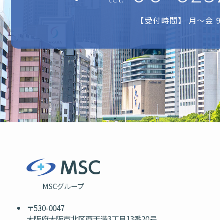
【受付時間】 月～金 9:
MSCグループ
〒530-0047
大阪府大阪市北区西天満3丁目13番20号