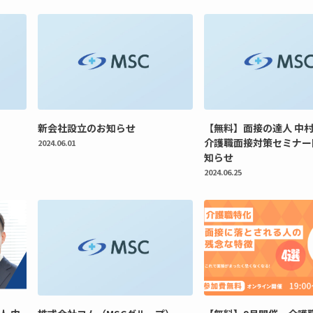
新会社設立のお知らせ
【無料】面接の達人 中
介護職面接対策セミナー
2024.06.01
知らせ
2024.06.25