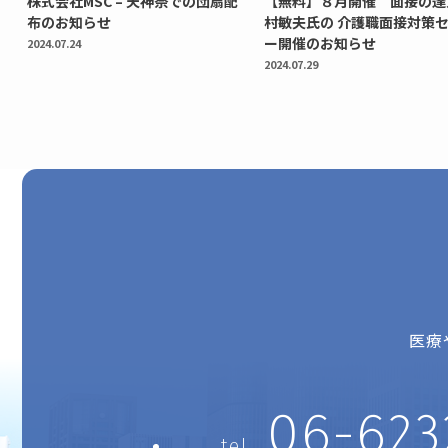
株式会社MSC – 天神祭での団扇配
【無料】８月開催 面接の達
布のお知らせ
村敏夫氏の 介護職面接対策
ー開催のお知らせ
2024.07.24
2024.07.29
医療
06-623
tel.