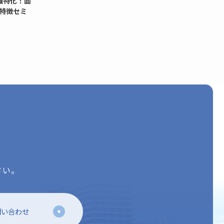
職特化！面
特徴セミ
さい。
問い合わせ