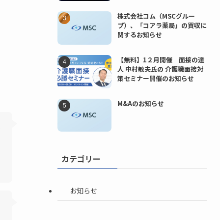
株式会社コム（MSCグルー
プ）、「コアラ薬局」の買収に
関するお知らせ
【無料】1２月開催 面接の達
人 中村敏夫氏の 介護職面接対
策セミナー開催のお知らせ
M&Aのお知らせ
し
カテゴリー
お知らせ
が