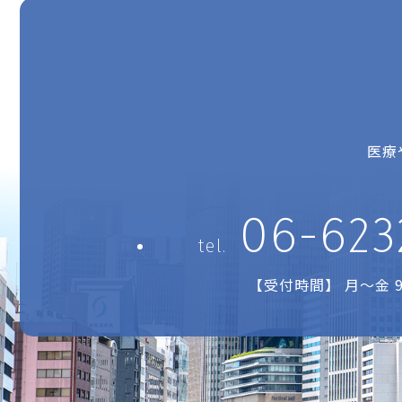
医療
06-623
tel.
【受付時間】 月～金 9: