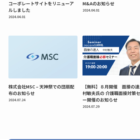
コーポレートサイトをリニューア
M&Aのお知らせ
ルしました
2024.04.01
2024.04.01
株式会社MSC – 天神祭での団扇配
【無料】８月開催 面接の達
布のお知らせ
村敏夫氏の 介護職面接対策
ー開催のお知らせ
2024.07.24
2024.07.29