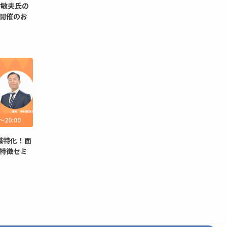
村敏夫氏の
開催のお
職特化！面
特徴セミ