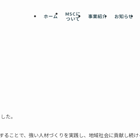
MSCに
ホーム
事業紹介
お知らせ
ついて
ました。
援することで、強い人材づくりを実践し、地域社会に貢献し続け