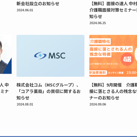
新会社設立のお知らせ
【無料】面接の達人 中
介護職面接対策セミナー
2024.06.01
知らせ
2024.06.25
人 中
株式会社コム（MSCグループ）、
【無料】9月開催 介護
セミナ
「コアラ薬局」の買収に関するお
接に落とさる人の残念な
知らせ
ナーのお知らせ
2024.08.01
2024.09.06