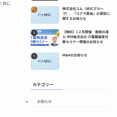
と共に
株式会社コム（MSCグルー
プ）、「コアラ薬局」の買収に
関するお知らせ
【無料】1２月開催 面接の達
人 中村敏夫氏の 介護職面接対
策セミナー開催のお知らせ
M&Aのお知らせ
カテゴリー
お知らせ