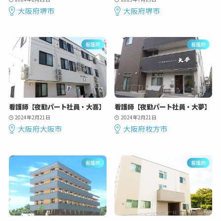
大阪府堺市
大阪府堺市
看護師
看護師
看護師【夜勤パート社員・大喜】
看護師【夜勤パート社員・大夢】
2024年2月21日
2024年2月21日
大阪府大阪市
大阪府枚方市
看護師
看護師