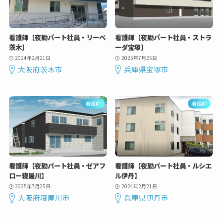
看護師【夜勤パート社員・リーベ
看護師【夜勤パート社員・ストラ
茨木】
ーダ宝塚】
2024年2月21日
2025年7月25日
大阪府茨木市
兵庫県宝塚市
看護師
看護師
看護師【夜勤パート社員・ゼアフ
看護師【夜勤パート社員・ルシエ
ロー寝屋川】
ル伊丹】
2025年7月25日
2024年2月21日
大阪府寝屋川市
兵庫県伊丹市