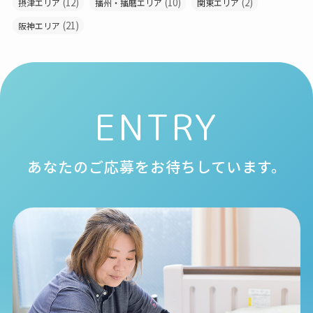
(12)
(10)
(2)
摂津エリア
播州・播磨エリア
関東エリア
(21)
阪神エリア
ENTRY
あなたのご応募をお待ちしています。