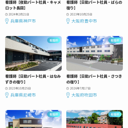
看護師【夜勤パート社員・キャメ
看護師【日勤パート社員・ばらの
ロット長田】
宿り】
2024年2月21日
2023年10月25日
兵庫県神戸市
大阪府豊中市
看護師
看護師
看護師【日勤パート社員・はなみ
看護師【日勤パート社員・さつき
ずきの宿り】
の宿り】
2023年10月25日
2026年7月17日
兵庫県尼崎市
大阪府吹田市
看護師
看護師