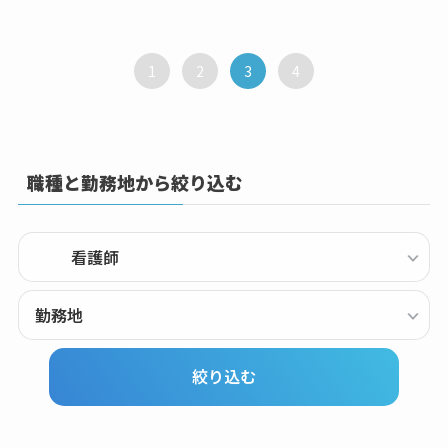
1
2
3
4
職種と勤務地から絞り込む