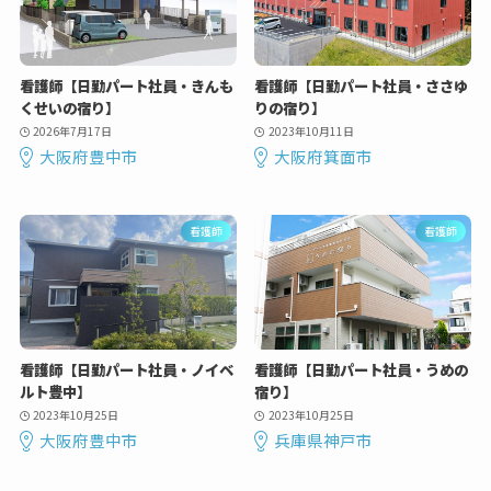
看護師【日勤パート社員・きんも
看護師【日勤パート社員・ささゆ
くせいの宿り】
りの宿り】
2026年7月17日
2023年10月11日
大阪府豊中市
大阪府箕面市
看護師
看護師
看護師【日勤パート社員・ノイベ
看護師【日勤パート社員・うめの
ルト豊中】
宿り】
2023年10月25日
2023年10月25日
大阪府豊中市
兵庫県神戸市