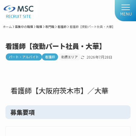
MENU
RECRUIT SITE
ホーム
募集中の職種
職種
専門職
看護師
看護師【夜勤パート社員・大華】
看護師【夜勤パート社員・大華】
パート・アルバイト
看護師
北摂エリア
2026年7月28日
看護師【大阪府茨木市】／大華
募集要項