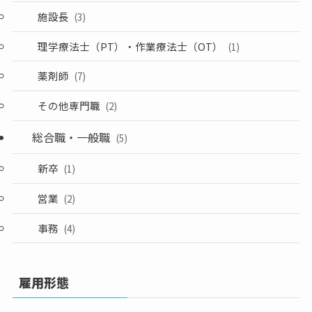
施設長
(3)
理学療法士（PT）・作業療法士（OT）
(1)
薬剤師
(7)
その他専門職
(2)
総合職・一般職
(5)
新卒
(1)
営業
(2)
事務
(4)
雇用形態