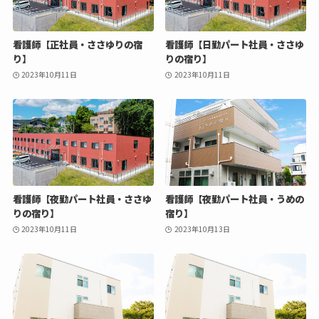
看護師【正社員・ささゆりの宿
看護師【日勤パート社員・ささゆ
り】
りの宿り】
2023年10月11日
2023年10月11日
看護師【夜勤パート社員・ささゆ
看護師【夜勤パート社員・うめの
りの宿り】
宿り】
2023年10月11日
2023年10月13日