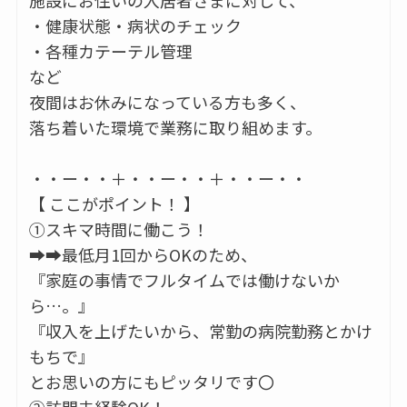
・健康状態・病状のチェック
・各種カテーテル管理
など
夜間はお休みになっている方も多く、
落ち着いた環境で業務に取り組めます。
・・ー・・＋・・ー・・＋・・ー・・
【 ここがポイント！ 】
①スキマ時間に働こう！
➡➡最低月1回からOKのため、
『家庭の事情でフルタイムでは働けないか
ら…。』
『収入を上げたいから、常勤の病院勤務とかけ
もちで』
とお思いの方にもピッタリです〇
②訪問未経験OK！