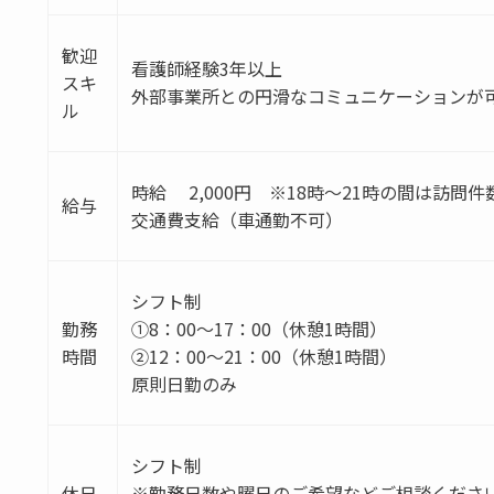
歓迎
看護師経験3年以上
スキ
外部事業所との円滑なコミュニケーションが
ル
時給 2,000円 ※18時～21時の間は訪問件
給与
交通費支給（車通勤不可）
シフト制
勤務
①8：00～17：00（休憩1時間）
時間
②12：00～21：00（休憩1時間）
原則日勤のみ
シフト制
休日
※勤務日数や曜日のご希望などご相談くださ