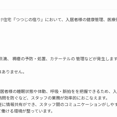
者向け住宅『つつじの宿り』において、入居者様の健康管理、医療
点滴、 褥瘡の予防・処置、カテーテルの 管理などが発生しま
はありません。
入居者様の睡眠状態や体動、呼吸・脈拍をを把握できるため、
訪問を防ぐなど、スタッフの業務が効率的におこなえます。
座に情報共有ができ、スタッフ間のコミュニケーションがしや
て働ける環境が整っています。