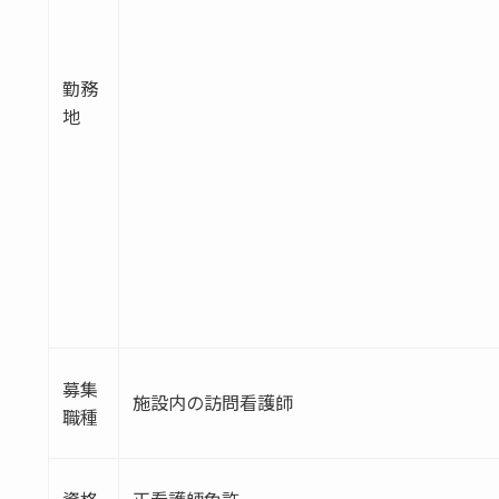
勤務
地
募集
施設内の訪問看護師
職種