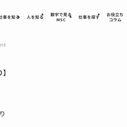
数字で見る
お役立ち
仕事を知る
人を知る
仕事を探す
MSC
コラム
宿り】
り】
り