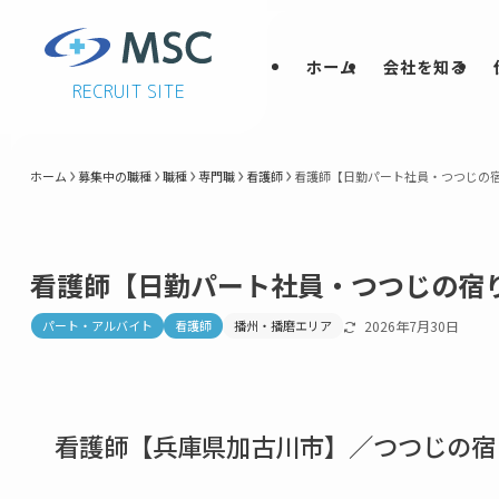
ホーム
会社を知る
RECRUIT SITE
ホーム
募集中の職種
職種
専門職
看護師
看護師【日勤パート社員・つつじの
看護師【日勤パート社員・つつじの宿
パート・アルバイト
看護師
播州・播磨エリア
2026年7月30日
看護師【兵庫県加古川市】／つつじの宿