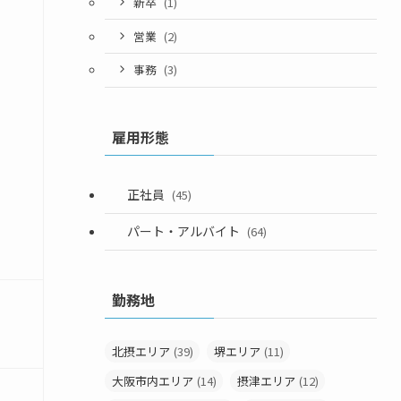
新卒
(1)
営業
(2)
事務
(3)
雇用形態
正社員
(45)
パート・アルバイト
(64)
勤務地
北摂エリア
(39)
堺エリア
(11)
大阪市内エリア
(14)
摂津エリア
(12)