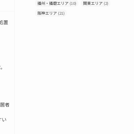
播州・播磨エリア
(10)
関東エリア
(2)
阪神エリア
(21)
処置
す。
入居者
すい