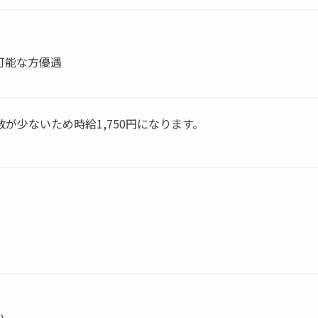
可能な方優遇
数が少ないため時給1,750円になります。
い。