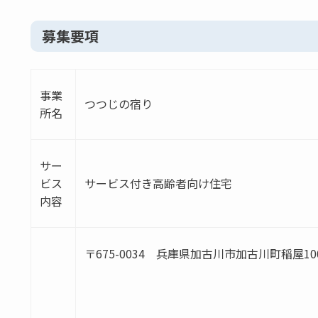
募集要項
事業
つつじの宿り
所名
サー
ビス
サービス付き高齢者向け住宅
内容
〒675-0034 兵庫県加古川市加古川町稲屋1003