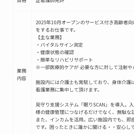
資格
正看護師免許
2025年10月オープンのサービス付き高齢
をするお仕事です。
【主な業務】
・バイタルサイン測定
・健康状態の確認
・簡単なリハビリサポート
※一部医療的ケアが 必要な方に対して注射や
業務
内容
施設内には介護士も常駐しており、身体介護
看護業務に集中して頂けます。
見守り支援システム「眠りSCAN」を導入。
様の健康管理につなげるだけでなく、無駄な
また、インカムを活用。広い施設内でも、即
です。困ったときに誰かに聞ける・・安心し