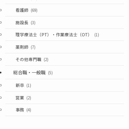
看護師
(69)
施設長
(3)
理学療法士（PT）・作業療法士（OT）
(1)
薬剤師
(7)
その他専門職
(2)
総合職・一般職
(5)
新卒
(1)
営業
(2)
事務
(4)