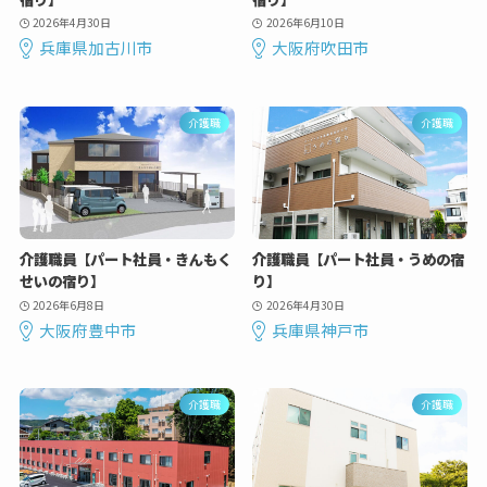
2026年4月30日
2026年6月10日
兵庫県加古川市
大阪府吹田市
介護職
介護職
介護職員【パート社員・きんもく
介護職員【パート社員・うめの宿
せいの宿り】
り】
2026年6月8日
2026年4月30日
大阪府豊中市
兵庫県神戸市
介護職
介護職