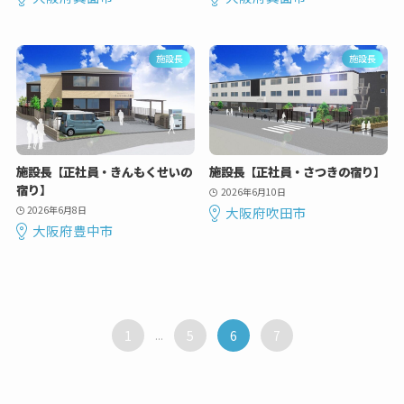
施設長
施設長
施設長【正社員・きんもくせいの
施設長【正社員・さつきの宿り】
宿り】
2026年6月10日
2026年6月8日
大阪府吹田市
大阪府豊中市
1
...
5
6
7