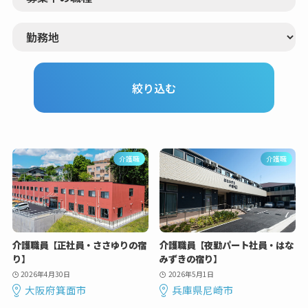
介護職
介護職
介護職員【正社員・ささゆりの宿
介護職員【夜勤パート社員・はな
り】
みずきの宿り】
2026年4月30日
2026年5月1日
大阪府箕面市
兵庫県尼崎市