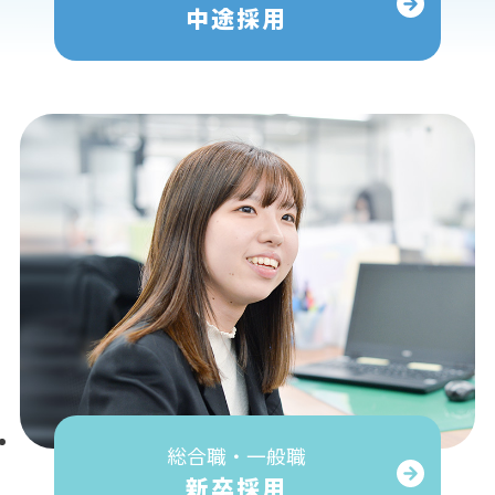
中途採用
総合職・一般職
新卒採用