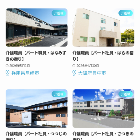
介護職
介護職
介護職員【パート職員・はなみず
介護職員【パート社員・ばらの宿
きの宿り】
り】
2026年5月1日
2026年4月30日
兵庫県尼崎市
大阪府豊中市
介護職
介護職
介護職員【パート社員・つつじの
介護職員【パート社員・さつきの
宿り】
宿り】